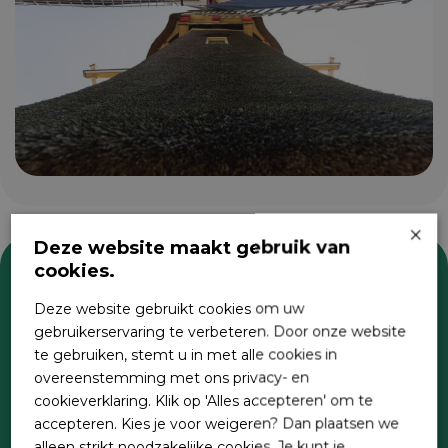
×
Deze website maakt gebruik van
cookies.
Zoeken
Deze website gebruikt cookies om uw
gebruikerservaring te verbeteren. Door onze website
te gebruiken, stemt u in met alle cookies in
overeenstemming met ons privacy- en
cookieverklaring. Klik op 'Alles accepteren' om te
accepteren. Kies je voor weigeren? Dan plaatsen we
alleen strikt noodzakelijke cookies. Je kunt je