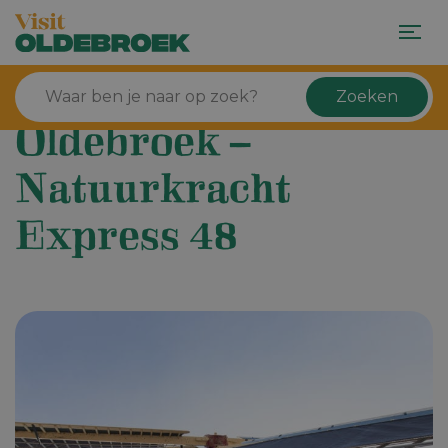
Zoeken
Oldebroek –
Natuurkracht
Express 48