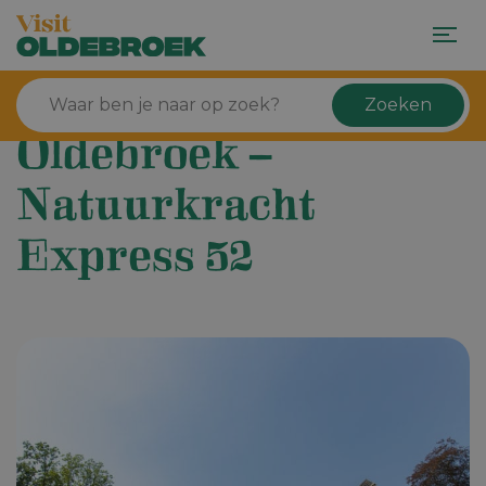
Zoeken
Oldebroek –
Natuurkracht
Express 52