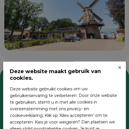
×
Deze website maakt gebruik van
cookies.
Zoeken
Deze website gebruikt cookies om uw
gebruikerservaring te verbeteren. Door onze website
te gebruiken, stemt u in met alle cookies in
overeenstemming met ons privacy- en
cookieverklaring. Klik op 'Alles accepteren' om te
accepteren. Kies je voor weigeren? Dan plaatsen we
alleen strikt noodzakelijke cookies. Je kunt je