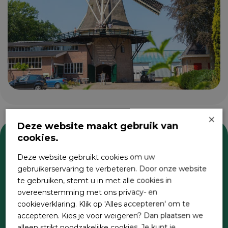
×
Deze website maakt gebruik van
cookies.
Zoeken
Deze website gebruikt cookies om uw
gebruikerservaring te verbeteren. Door onze website
te gebruiken, stemt u in met alle cookies in
overeenstemming met ons privacy- en
cookieverklaring. Klik op 'Alles accepteren' om te
accepteren. Kies je voor weigeren? Dan plaatsen we
alleen strikt noodzakelijke cookies. Je kunt je