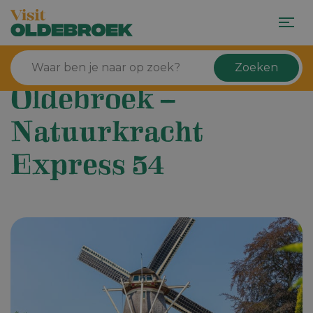
Zoeken
Oldebroek –
Natuurkracht
Express 54