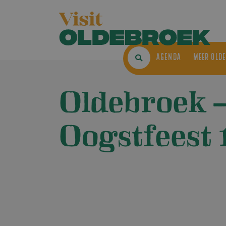
AGENDA
ME
Oldebroek 
Oogstfeest 