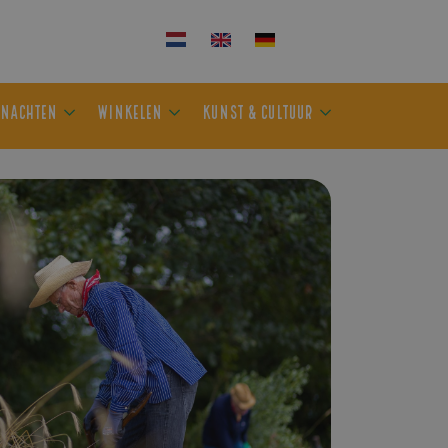
KEN
OVERNACHTEN
WINKELEN
KUNST & CULTUUR