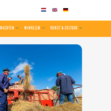
KEN
OVERNACHTEN
WINKELEN
KUNST & CULTUUR