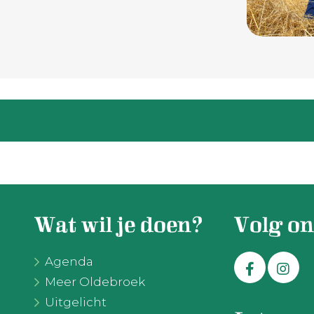
Wat wil je doen?
Volg on
Agenda
Meer Oldebroek
Uitgelicht