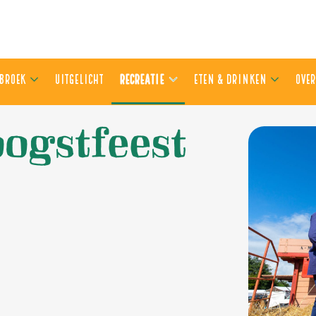
ER OLDEBROEK
UITGELICHT
RECREATIE
ETEN & DRIN
ogstfeest