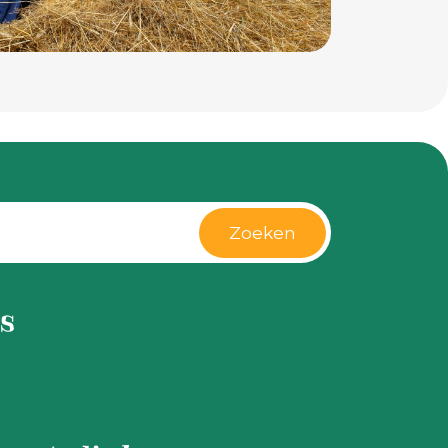
Zoeken
s