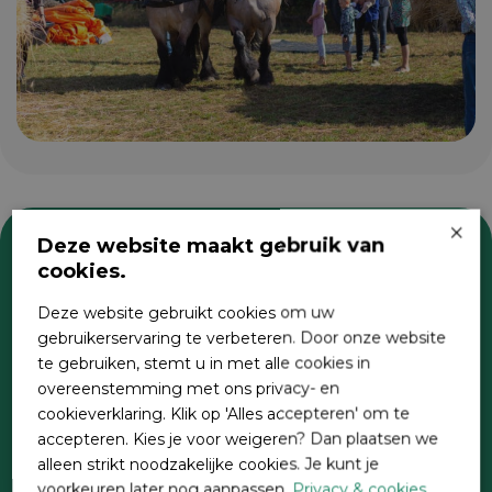
×
Deze website maakt gebruik van
cookies.
Zoeken
Deze website gebruikt cookies om uw
gebruikerservaring te verbeteren. Door onze website
te gebruiken, stemt u in met alle cookies in
overeenstemming met ons privacy- en
cookieverklaring. Klik op 'Alles accepteren' om te
accepteren. Kies je voor weigeren? Dan plaatsen we
alleen strikt noodzakelijke cookies. Je kunt je
voorkeuren later nog aanpassen.
Privacy & cookies