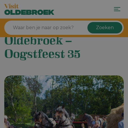
Zoeken
Oldebroek –
Oogstfeest 35