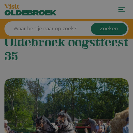
Zoeken
Oldebroek oogstfeest
35