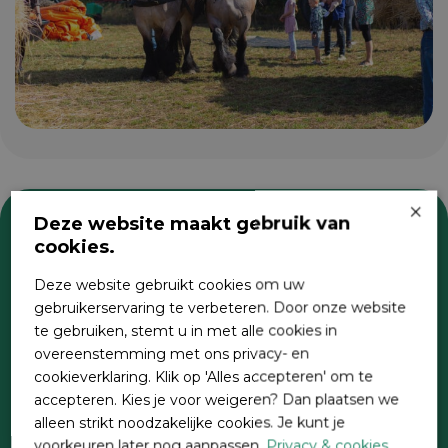
×
Deze website maakt gebruik van
cookies.
Zoeken
Deze website gebruikt cookies om uw
gebruikerservaring te verbeteren. Door onze website
te gebruiken, stemt u in met alle cookies in
overeenstemming met ons privacy- en
cookieverklaring. Klik op 'Alles accepteren' om te
accepteren. Kies je voor weigeren? Dan plaatsen we
alleen strikt noodzakelijke cookies. Je kunt je
voorkeuren later nog aanpassen.
Privacy & cookies