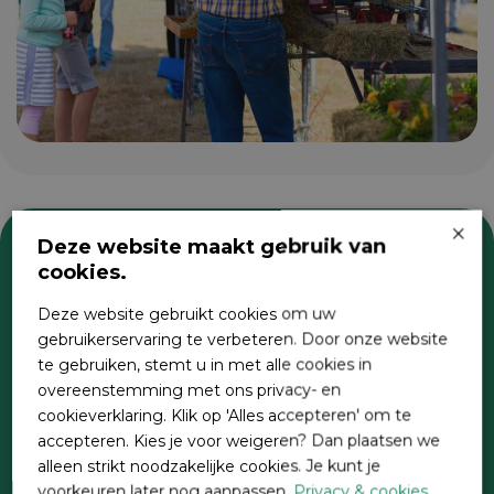
×
Deze website maakt gebruik van
cookies.
Zoeken
Deze website gebruikt cookies om uw
gebruikerservaring te verbeteren. Door onze website
te gebruiken, stemt u in met alle cookies in
overeenstemming met ons privacy- en
cookieverklaring. Klik op 'Alles accepteren' om te
accepteren. Kies je voor weigeren? Dan plaatsen we
alleen strikt noodzakelijke cookies. Je kunt je
voorkeuren later nog aanpassen.
Privacy & cookies