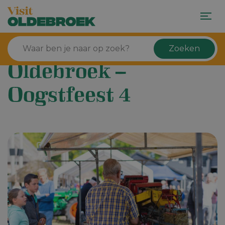
Zoeken
Oldebroek –
Oogstfeest 4