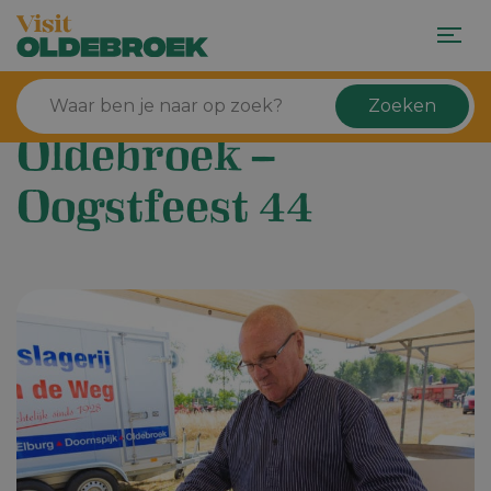
Zoeken
Oldebroek –
Oogstfeest 44