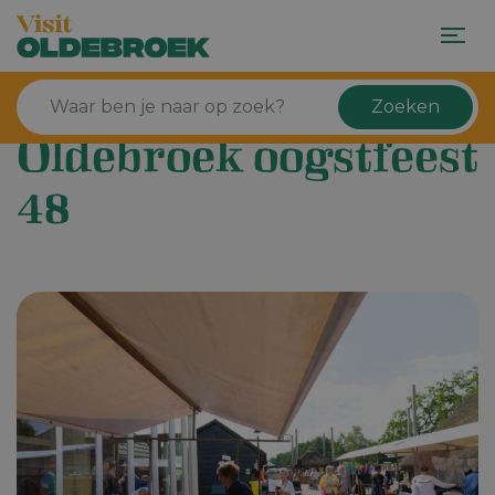
Zoeken
Oldebroek oogstfeest
48