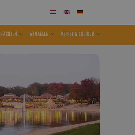
KEN
OVERNACHTEN
WINKELEN
KUNST & CULTUUR