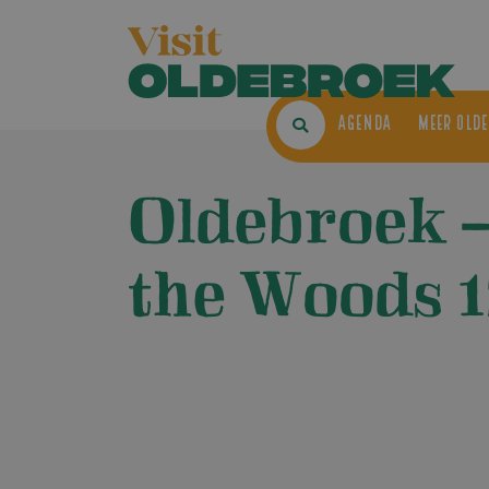
AGENDA
ME
Oldebroek –
the Woods 1