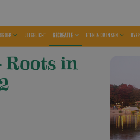
ER OLDEBROEK
UITGELICHT
RECREATIE
ETEN & DRIN
 Roots in
2