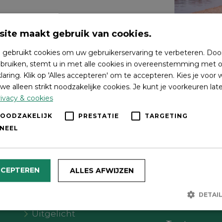
ite maakt gebruik van cookies.
 gebruikt cookies om uw gebruikerservaring te verbeteren. Doo
bruiken, stemt u in met alle cookies in overeenstemming met o
laring. Klik op 'Alles accepteren' om te accepteren. Kies je voor
we alleen strikt noodzakelijke cookies. Je kunt je voorkeuren lat
ivacy & cookies
NOODZAKELIJK
PRESTATIE
TARGETING
NEEL
Wat wil je doen?
Volg on
CCEPTEREN
ALLES AFWIJZEN
Agenda
DETAI
Meer Oldebroek
Uitgelicht