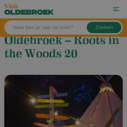
Zoeken
Oldebroek – Roots in
the Woods 20