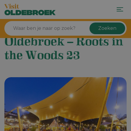
Zoeken
Oldebroek – Roots in
the Woods 23