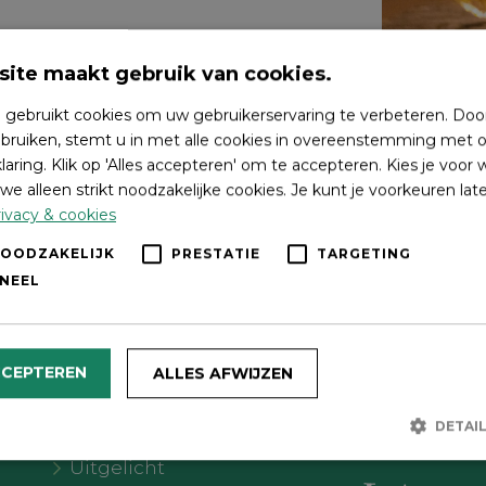
ite maakt gebruik van cookies.
 gebruikt cookies om uw gebruikerservaring te verbeteren. Doo
bruiken, stemt u in met alle cookies in overeenstemming met o
laring. Klik op 'Alles accepteren' om te accepteren. Kies je voor
we alleen strikt noodzakelijke cookies. Je kunt je voorkeuren lat
ivacy & cookies
NOODZAKELIJK
PRESTATIE
TARGETING
NEEL
Wat wil je doen?
Volg on
CCEPTEREN
ALLES AFWIJZEN
Agenda
DETAI
Meer Oldebroek
Uitgelicht