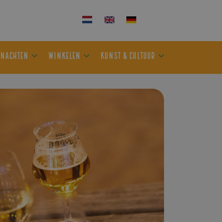
KEN
OVERNACHTEN
WINKELEN
KUNST & CULTUUR