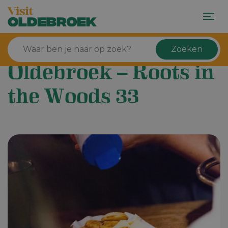
Zoeken
Oldebroek – Roots in
the Woods 33