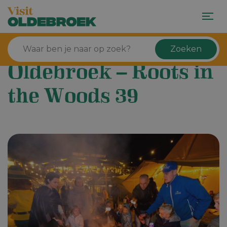
Zoeken
Oldebroek – Roots in
the Woods 39