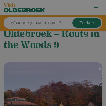
Zoeken
Oldebroek – Roots in
the Woods 9