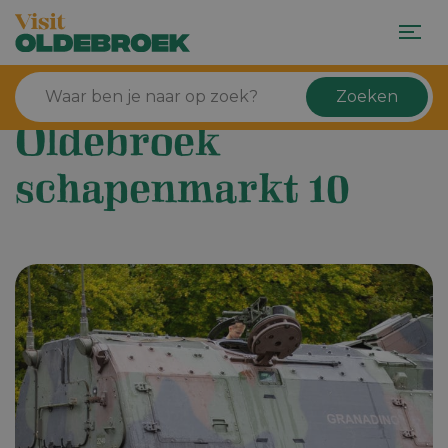
Zoeken
Oldebroek
schapenmarkt 10