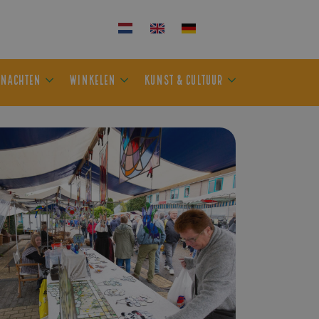
KEN
OVERNACHTEN
WINKELEN
KUNST & CULTUUR