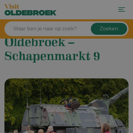
Zoeken
Oldebroek –
Schapenmarkt 9