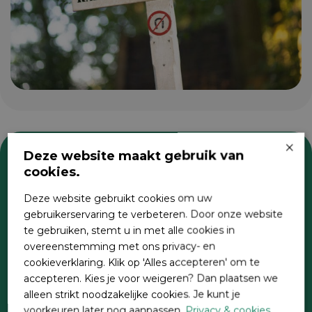
×
Deze website maakt gebruik van
cookies.
Zoeken
Deze website gebruikt cookies om uw
gebruikerservaring te verbeteren. Door onze website
te gebruiken, stemt u in met alle cookies in
overeenstemming met ons privacy- en
cookieverklaring. Klik op 'Alles accepteren' om te
accepteren. Kies je voor weigeren? Dan plaatsen we
alleen strikt noodzakelijke cookies. Je kunt je
voorkeuren later nog aanpassen.
Privacy & cookies