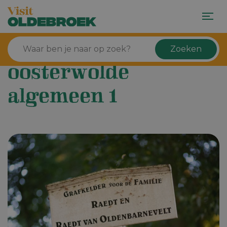
Zoeken
oosterwolde
algemeen 1