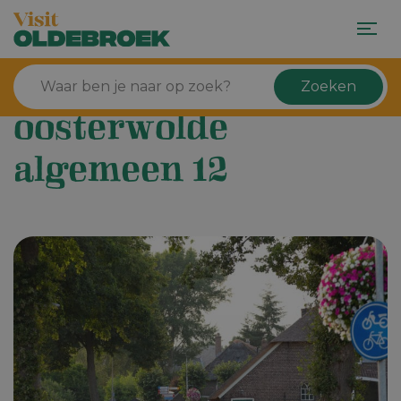
Zoeken
oosterwolde
algemeen 12