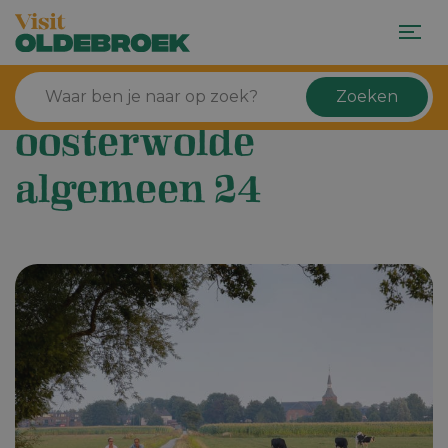
Zoeken
oosterwolde
algemeen 24