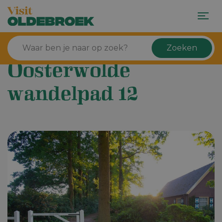
Zoeken
Oosterwolde
wandelpad 12