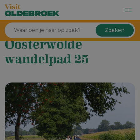
Zoeken
Oosterwolde
wandelpad 25