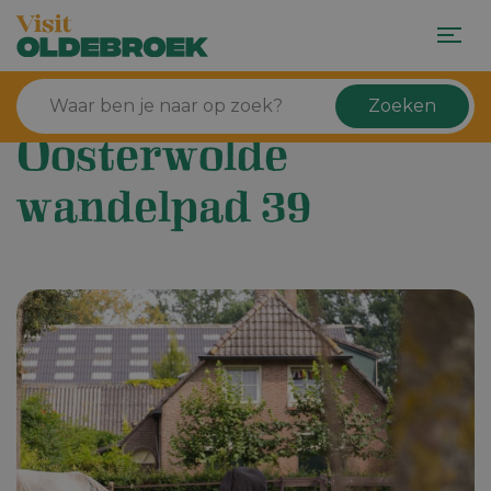
Zoeken
Oosterwolde
wandelpad 39