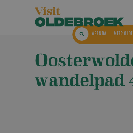
AGENDA
ME
Oosterwold
wandelpad 