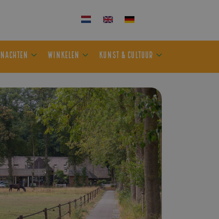
KEN
OVERNACHTEN
WINKELEN
KUNST & CULTUUR