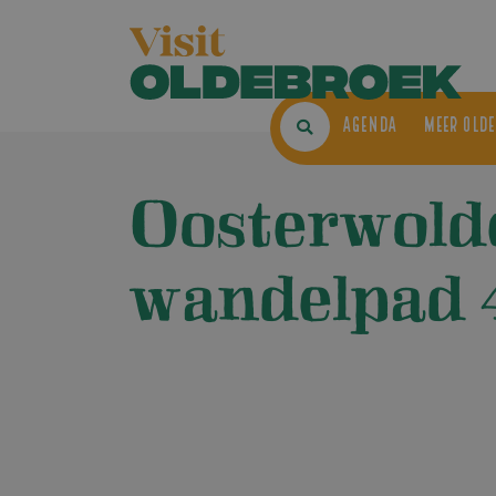
AGENDA
ME
Oosterwold
wandelpad 