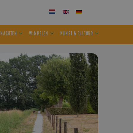
KEN
OVERNACHTEN
WINKELEN
KUNST & CULTUUR