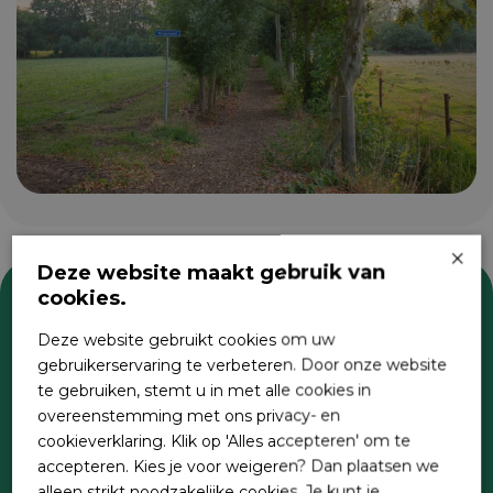
×
Deze website maakt gebruik van
cookies.
Zoeken
Deze website gebruikt cookies om uw
gebruikerservaring te verbeteren. Door onze website
te gebruiken, stemt u in met alle cookies in
overeenstemming met ons privacy- en
cookieverklaring. Klik op 'Alles accepteren' om te
accepteren. Kies je voor weigeren? Dan plaatsen we
alleen strikt noodzakelijke cookies. Je kunt je