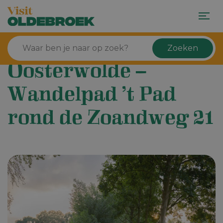
Zoeken
Oosterwolde –
Wandelpad ’t Pad
rond de Zoandweg 21