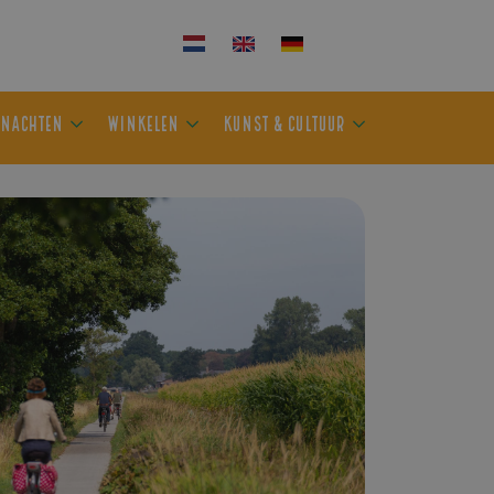
KEN
OVERNACHTEN
WINKELEN
KUNST & CULTUUR