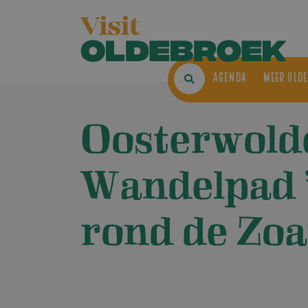
AGENDA
ME
Oosterwold
Wandelpad 
rond de Zo