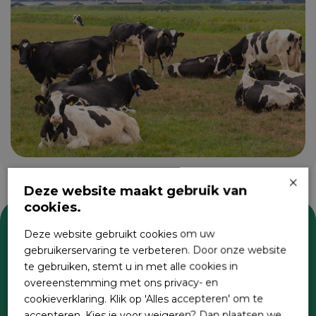
×
Deze website maakt gebruik van
cookies.
Deze website gebruikt cookies om uw
Zoeken
gebruikerservaring te verbeteren. Door onze website
te gebruiken, stemt u in met alle cookies in
overeenstemming met ons privacy- en
cookieverklaring. Klik op 'Alles accepteren' om te
accepteren. Kies je voor weigeren? Dan plaatsen we