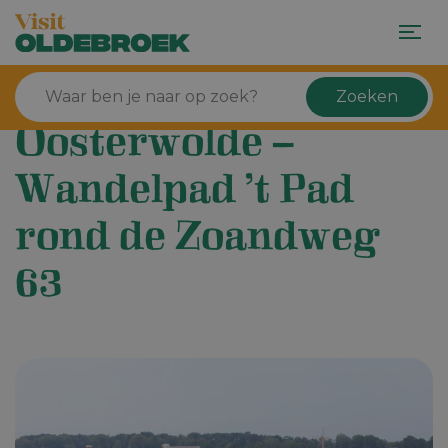
Zoeken
Oosterwolde –
Wandelpad ’t Pad
rond de Zoandweg
63