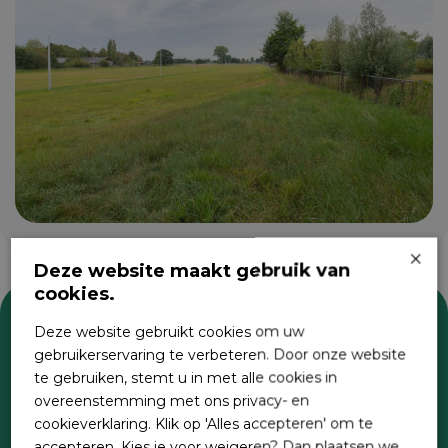
×
Deze website maakt gebruik van
cookies.
Deze website gebruikt cookies om uw
Zoeken
gebruikerservaring te verbeteren. Door onze website
te gebruiken, stemt u in met alle cookies in
overeenstemming met ons privacy- en
cookieverklaring. Klik op 'Alles accepteren' om te
accepteren. Kies je voor weigeren? Dan plaatsen we