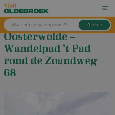
Zoeken
Oosterwolde –
Wandelpad ’t Pad
rond de Zoandweg
68