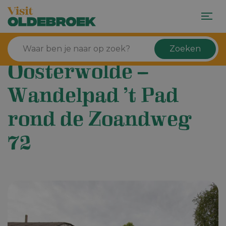
Zoeken
Oosterwolde –
Wandelpad ’t Pad
rond de Zoandweg
72