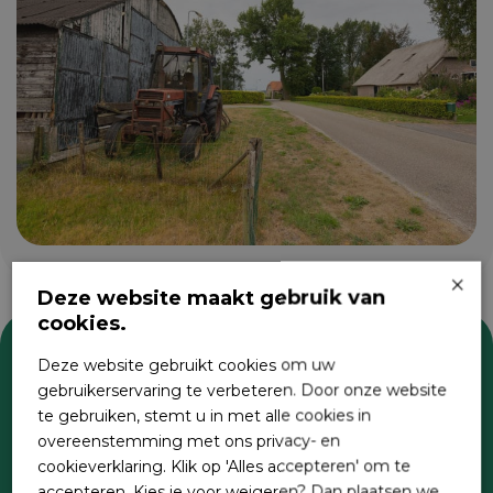
×
Deze website maakt gebruik van
cookies.
Deze website gebruikt cookies om uw
Zoeken
gebruikerservaring te verbeteren. Door onze website
te gebruiken, stemt u in met alle cookies in
overeenstemming met ons privacy- en
cookieverklaring. Klik op 'Alles accepteren' om te
accepteren. Kies je voor weigeren? Dan plaatsen we