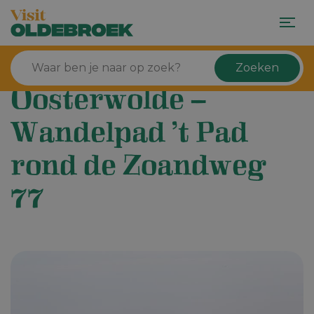
Zoeken
Oosterwolde –
Wandelpad ’t Pad
rond de Zoandweg
77