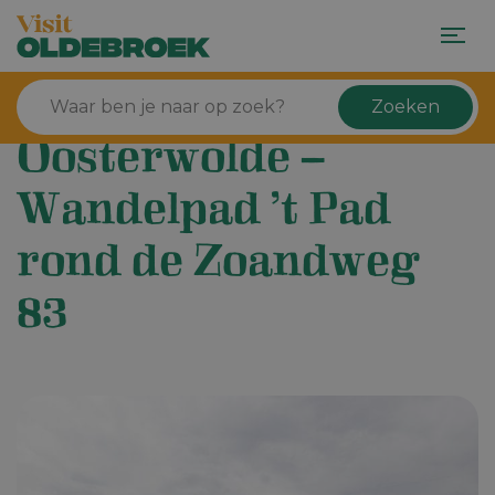
Zoeken
Oosterwolde –
Wandelpad ’t Pad
rond de Zoandweg
83