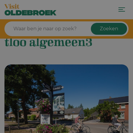
Zoeken
tloo algemeen3