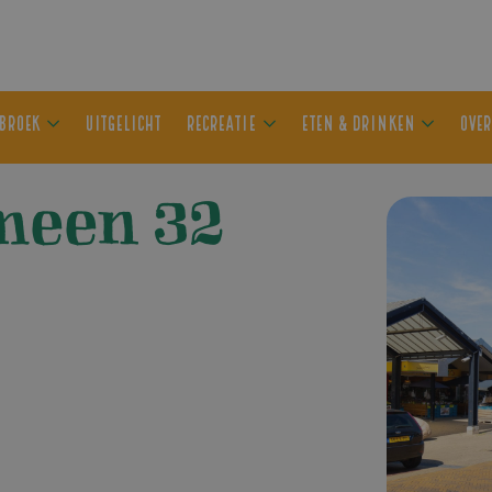
ER OLDEBROEK
UITGELICHT
RECREATIE
ETEN & DRIN
meen 32