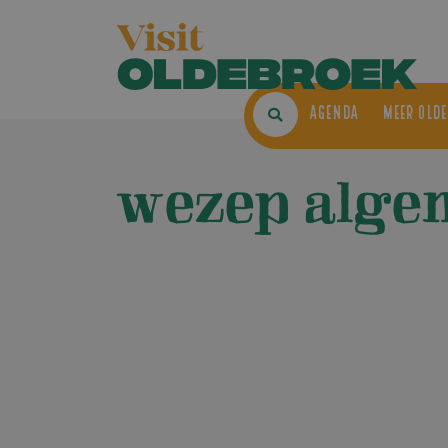
AGENDA
ME
wezep alge