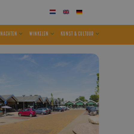
KEN
OVERNACHTEN
WINKELEN
KUNST & CULTUUR