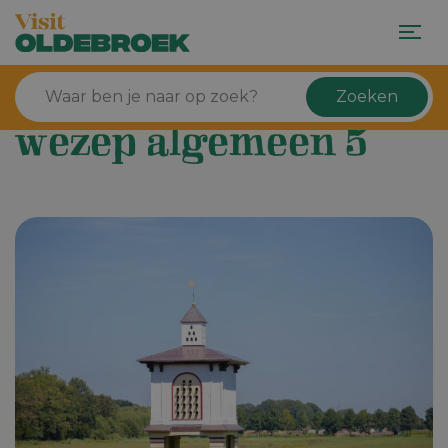
Zoeken
wezep algemeen 5