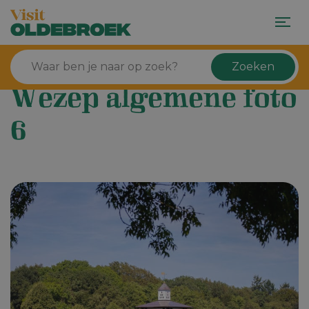
Zoeken
Wezep algemene foto
6