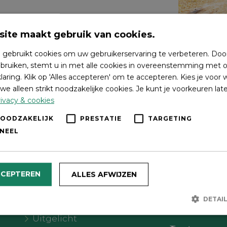
ite maakt gebruik van cookies.
 gebruikt cookies om uw gebruikerservaring te verbeteren. Doo
bruiken, stemt u in met alle cookies in overeenstemming met o
laring. Klik op 'Alles accepteren' om te accepteren. Kies je voor
we alleen strikt noodzakelijke cookies. Je kunt je voorkeuren lat
ivacy & cookies
NOODZAKELIJK
PRESTATIE
TARGETING
NEEL
Wat wil je doen?
Volg on
CCEPTEREN
ALLES AFWIJZEN
Agenda
DETAI
Meer Oldebroek
Uitgelicht