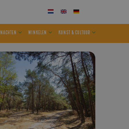
KEN
OVERNACHTEN
WINKELEN
KUNST & CULTUUR