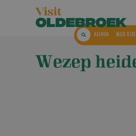
AGENDA
ME
Wezep heide