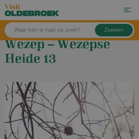
Zoeken
Wezep – Wezepse
Heide 13