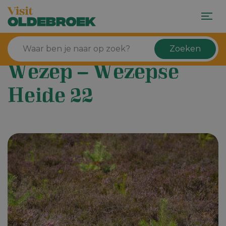
Zoeken
Wezep – Wezepse
Heide 22