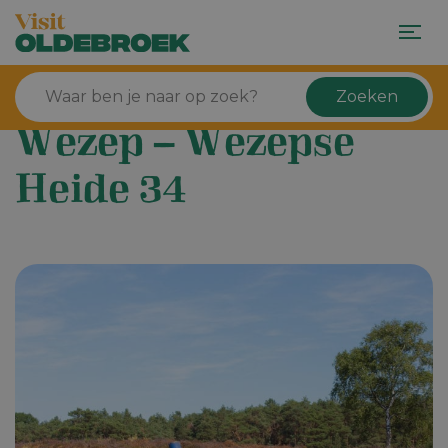
Zoeken
Wezep – Wezepse
Heide 34