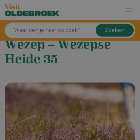
Zoeken
Wezep – Wezepse
Heide 35