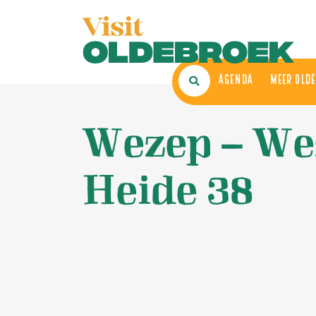
AGENDA
ME
Wezep – We
Heide 38