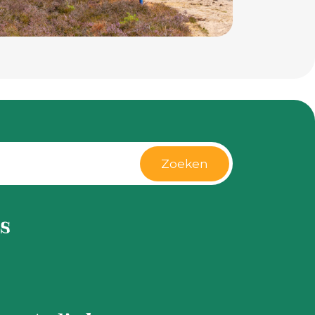
Zoeken
s