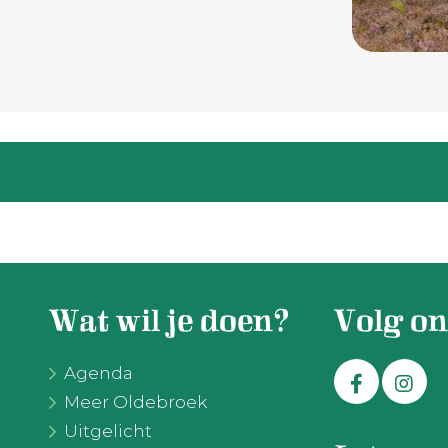
Wat wil je doen?
Volg on
Agenda
Meer Oldebroek
Uitgelicht