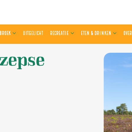
ER OLDEBROEK
UITGELICHT
RECREATIE
ETEN & DRIN
zepse