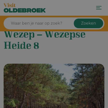
Zoeken
Wezep – Wezepse
Heide 8