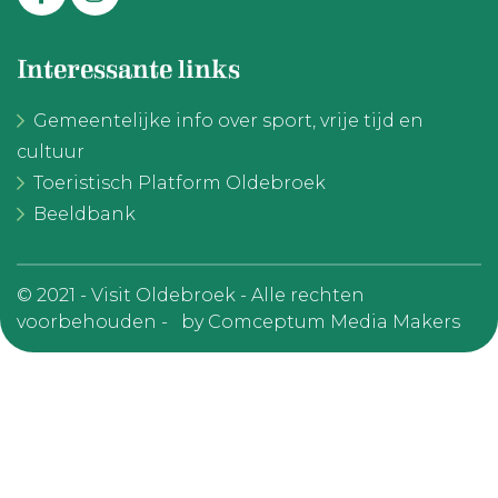
Interessante links
Gemeentelijke info over sport, vrije tijd en
cultuur
Toeristisch Platform Oldebroek
Beeldbank
© 2021 - Visit Oldebroek - Alle rechten
voorbehouden -
by Comceptum Media Makers