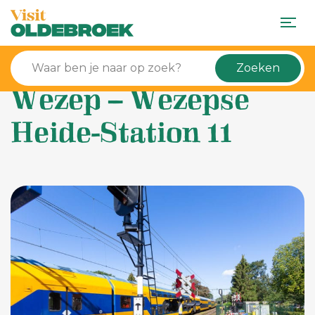
Zoeken
Wezep – Wezepse
Heide-Station 11