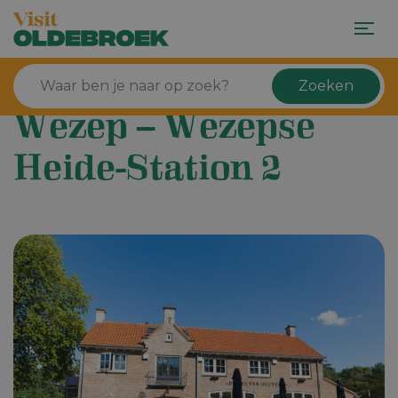
Zoeken
Wezep – Wezepse
Heide-Station 2