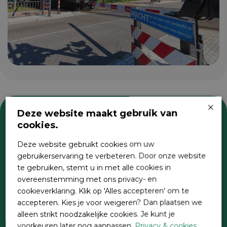
×
Deze website maakt gebruik van
cookies.
Zoeken
Deze website gebruikt cookies om uw
gebruikerservaring te verbeteren. Door onze website
te gebruiken, stemt u in met alle cookies in
overeenstemming met ons privacy- en
cookieverklaring. Klik op 'Alles accepteren' om te
accepteren. Kies je voor weigeren? Dan plaatsen we
alleen strikt noodzakelijke cookies. Je kunt je
voorkeuren later nog aanpassen.
Privacy & cookies