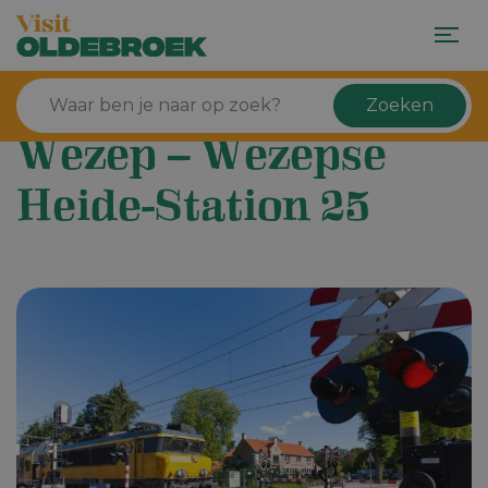
Zoeken
Wezep – Wezepse
Heide-Station 25