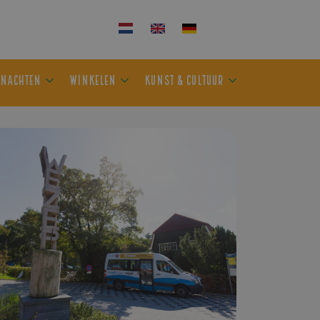
KEN
OVERNACHTEN
WINKELEN
KUNST & CULTUUR